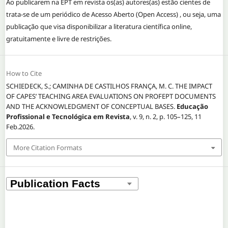
Ao publicarem na EPT em revista os(as) autores(as) estão cientes de
trata-se de um periódico de Acesso Aberto (Open Access) , ou seja, uma
publicação que visa disponibilizar a literatura científica online,
gratuitamente e livre de restrições.
How to Cite
SCHIEDECK, S.; CAMINHA DE CASTILHOS FRANÇA, M. C. THE IMPACT
OF CAPES’ TEACHING AREA EVALUATIONS ON PROFEPT DOCUMENTS
AND THE ACKNOWLEDGMENT OF CONCEPTUAL BASES.
Educação
Profissional e Tecnológica em Revista
, v. 9, n. 2, p. 105–125, 11
Feb.2026.
More Citation Formats