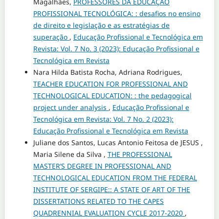
Magalhães,
PROFESSORES DA EDUCAÇÃO
PROFISSIONAL TECNOLÓGICA: : desafios no ensino
de direito e legislação e as estratégias de
superação
,
Educação Profissional e Tecnológica em
Revista: Vol. 7 No. 3 (2023): Educação Profissional e
Tecnológica em Revista
Nara Hilda Batista Rocha, Adriana Rodrigues,
TEACHER EDUCATION FOR PROFESSIONAL AND
TECHNOLOGICAL EDUCATION: : the pedagogical
project under analysis
,
Educação Profissional e
Tecnológica em Revista: Vol. 7 No. 2 (2023):
Educação Profissional e Tecnológica em Revista
Juliane dos Santos, Lucas Antonio Feitosa de JESUS ,
Maria Silene da Silva ,
THE PROFESSIONAL
MASTER’S DEGREE IN PROFESSIONAL AND
TECHNOLOGICAL EDUCATION FROM THE FEDERAL
INSTITUTE OF SERGIPE:: A STATE OF ART OF THE
DISSERTATIONS RELATED TO THE CAPES
QUADRENNIAL EVALUATION CYCLE 2017-2020
,