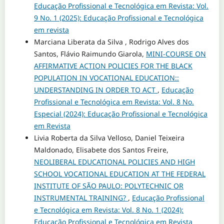
Educação Profissional e Tecnológica em Revista: Vol.
9 No. 1 (2025): Educação Profissional e Tecnológica
em revista
Marciana Liberata da Silva , Rodrigo Alves dos
Santos, Flávio Raimundo Giarola,
MINI-COURSE ON
AFFIRMATIVE ACTION POLICIES FOR THE BLACK
POPULATION IN VOCATIONAL EDUCATION::
UNDERSTANDING IN ORDER TO ACT
,
Educação
Profissional e Tecnológica em Revista: Vol. 8 No.
Especial (2024): Educação Profissional e Tecnológica
em Revista
Livia Roberta da Silva Velloso, Daniel Teixeira
Maldonado, Elisabete dos Santos Freire,
NEOLIBERAL EDUCATIONAL POLICIES AND HIGH
SCHOOL VOCATIONAL EDUCATION AT THE FEDERAL
INSTITUTE OF SÃO PAULO: POLYTECHNIC OR
INSTRUMENTAL TRAINING?
,
Educação Profissional
e Tecnológica em Revista: Vol. 8 No. 1 (2024):
Educação Profissional e Tecnológica em Revista