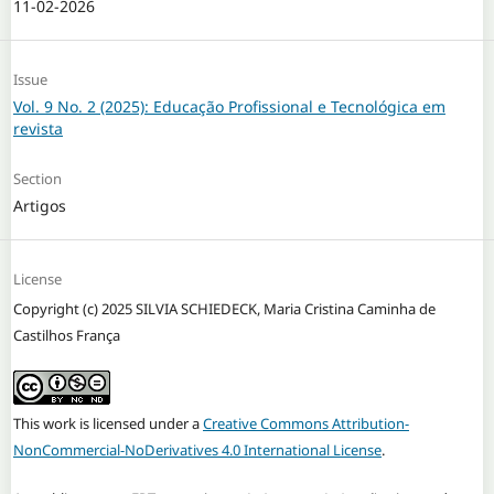
11-02-2026
Issue
Vol. 9 No. 2 (2025): Educação Profissional e Tecnológica em
revista
Section
Artigos
License
Copyright (c) 2025 SILVIA SCHIEDECK, Maria Cristina Caminha de
Castilhos França
This work is licensed under a
Creative Commons Attribution-
NonCommercial-NoDerivatives 4.0 International License
.