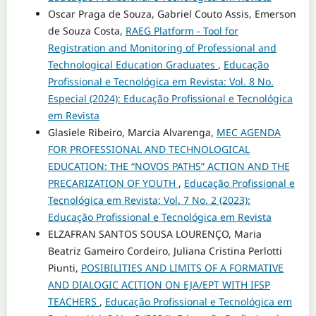
Oscar Praga de Souza, Gabriel Couto Assis, Emerson
de Souza Costa,
RAEG Platform - Tool for
Registration and Monitoring of Professional and
Technological Education Graduates
,
Educação
Profissional e Tecnológica em Revista: Vol. 8 No.
Especial (2024): Educação Profissional e Tecnológica
em Revista
Glasiele Ribeiro, Marcia Alvarenga,
MEC AGENDA
FOR PROFESSIONAL AND TECHNOLOGICAL
EDUCATION: THE “NOVOS PATHS” ACTION AND THE
PRECARIZATION OF YOUTH
,
Educação Profissional e
Tecnológica em Revista: Vol. 7 No. 2 (2023):
Educação Profissional e Tecnológica em Revista
ELZAFRAN SANTOS SOUSA LOURENÇO, Maria
Beatriz Gameiro Cordeiro, Juliana Cristina Perlotti
Piunti,
POSIBILITIES AND LIMITS OF A FORMATIVE
AND DIALOGIC ACITION ON EJA/EPT WITH IFSP
TEACHERS
,
Educação Profissional e Tecnológica em