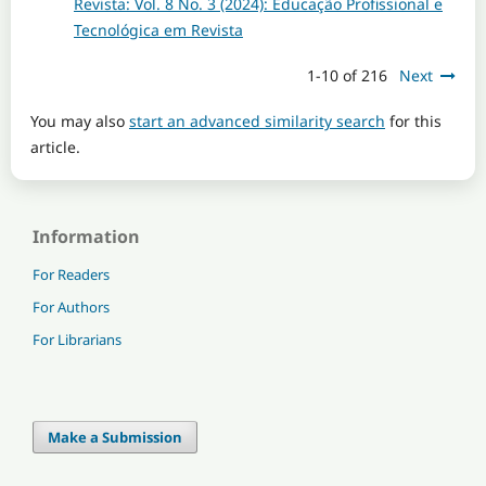
Revista: Vol. 8 No. 3 (2024): Educação Profissional e
Tecnológica em Revista
1-10 of 216
Next
You may also
start an advanced similarity search
for this
article.
Information
For Readers
For Authors
For Librarians
Make a Submission