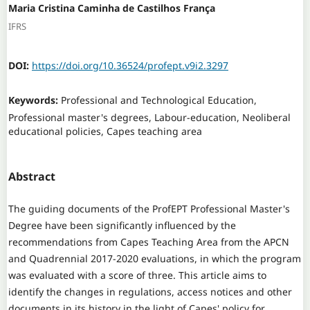
Maria Cristina Caminha de Castilhos França
IFRS
DOI:
https://doi.org/10.36524/profept.v9i2.3297
Keywords:
Professional and Technological Education,
Professional master's degrees, Labour-education, Neoliberal
educational policies, Capes teaching area
Abstract
The guiding documents of the ProfEPT Professional Master's
Degree have been significantly influenced by the
recommendations from Capes Teaching Area from the APCN
and Quadrennial 2017-2020 evaluations, in which the program
was evaluated with a score of three. This article aims to
identify the changes in regulations, access notices and other
documents in its history in the light of Capes' policy for