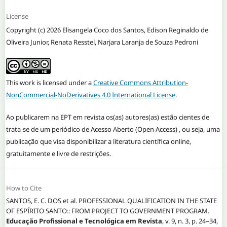
License
Copyright (c) 2026 Elisangela Coco dos Santos, Edison Reginaldo de
Oliveira Junior, Renata Resstel, Narjara Laranja de Souza Pedroni
This work is licensed under a
Creative Commons Attribution-
NonCommercial-NoDerivatives 4.0 International License
.
Ao publicarem na EPT em revista os(as) autores(as) estão cientes de
trata-se de um periódico de Acesso Aberto (Open Access) , ou seja, uma
publicação que visa disponibilizar a literatura científica online,
gratuitamente e livre de restrições.
How to Cite
SANTOS, E. C. DOS et al. PROFESSIONAL QUALIFICATION IN THE STATE
OF ESPÍRITO SANTO:: FROM PROJECT TO GOVERNMENT PROGRAM.
Educação Profissional e Tecnológica em Revista
, v. 9, n. 3, p. 24–34,