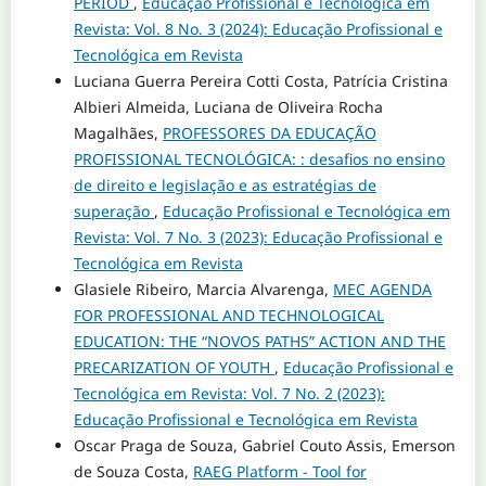
PERIOD
,
Educação Profissional e Tecnológica em
Revista: Vol. 8 No. 3 (2024): Educação Profissional e
Tecnológica em Revista
Luciana Guerra Pereira Cotti Costa, Patrícia Cristina
Albieri Almeida, Luciana de Oliveira Rocha
Magalhães,
PROFESSORES DA EDUCAÇÃO
PROFISSIONAL TECNOLÓGICA: : desafios no ensino
de direito e legislação e as estratégias de
superação
,
Educação Profissional e Tecnológica em
Revista: Vol. 7 No. 3 (2023): Educação Profissional e
Tecnológica em Revista
Glasiele Ribeiro, Marcia Alvarenga,
MEC AGENDA
FOR PROFESSIONAL AND TECHNOLOGICAL
EDUCATION: THE “NOVOS PATHS” ACTION AND THE
PRECARIZATION OF YOUTH
,
Educação Profissional e
Tecnológica em Revista: Vol. 7 No. 2 (2023):
Educação Profissional e Tecnológica em Revista
Oscar Praga de Souza, Gabriel Couto Assis, Emerson
de Souza Costa,
RAEG Platform - Tool for