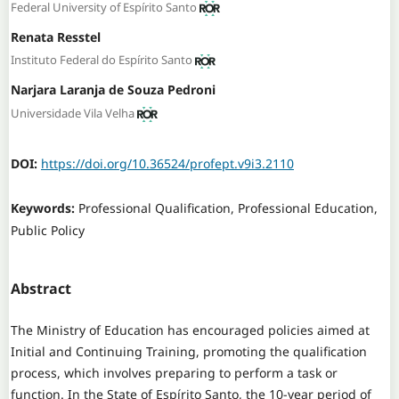
Federal University of Espírito Santo
Renata Resstel
Instituto Federal do Espírito Santo
Narjara Laranja de Souza Pedroni
Universidade Vila Velha
DOI:
https://doi.org/10.36524/profept.v9i3.2110
Keywords:
Professional Qualification, Professional Education,
Public Policy
Abstract
The Ministry of Education has encouraged policies aimed at
Initial and Continuing Training, promoting the qualification
process, which involves preparing to perform a task or
function. In the State of Espírito Santo, the 10-year period of