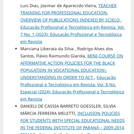
Luis Dias, Josimar de Aparecido Vieira,
TEACHER
TRAINING FOR PROFESSIONAL EDUCATION:
OVERVIEW OF PUBLICATIONS INDEXED BY SCIELO
,
Educação Profissional e Tecnológica em Revista: Vol.
7 No. 1 (2023): Educação Profissional e Tecnológica
em Revista
Marciana Liberata da Silva , Rodrigo Alves dos
Santos, Flávio Raimundo Giarola,
MINI-COURSE ON
AFFIRMATIVE ACTION POLICIES FOR THE BLACK
POPULATION IN VOCATIONAL EDUCATION::
UNDERSTANDING IN ORDER TO ACT
,
Educação
Profissional e Tecnológica em Revista: Vol. 8 No.
Especial (2024): Educação Profissional e Tecnológica
em Revista
DANIELI DE CASSIA BARRETO GOESSLER, SILVIA
MÁRCIA FERREIRA MELETTI,
INCLUSION POLICIES
FOR STUDENTS WITH SPECIAL EDUCATIONAL NEEDS
IN THE FEDERAL INSTITUTE OF PARANÁ – 2009-2014