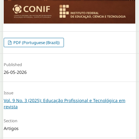
PDF (Portuguese (Brazil))
Published
26-05-2026
Issue
Vol. 9 No. 3 (2025): Educação Profissional e Tecnológica em
revista
Section
Artigos