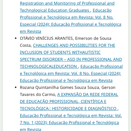
Registration and Monitoring of Professional and
Technological Education Graduates
,
Educação
Profissional e Tecnológica em Revista: Vol. 8 No.
Especial (2024): Educação Profissional e Tecnológica
em Revista
OTÁVIO VINÍCIUS ARANTES, Emerson de Sousa
Costa,
CHALLENGES AND POSSIBILITIES FOR THE
INCLUSION OF STUDENTS WITHAUTISTIC
SPECTRUM DISORDER – ASD IN PROFESSIONAL AND
TECHNOLOGICALEDUCATION
,
Educação Profissional
e Tecnológica em Revista: Vol. 8 No. Especial (2024):
Educação Profissional e Tecnológica em Revista
Rozana Quintanilha Gomes Souza Souza, Gerson
Tavares do Carmo,
A EXPANSÃO DA REDE FEDERAL
DE EDUCAÇÃO PROFISSIONAL, CIENTÍFICA E
TECNOLÓGICA:: HISTORICIDADE E DIAGNÓSTICO
,
Educação Profissional e Tecnológica em Revista: Vol.
7 No. 1 (2023): Educação Profissional e Tecnológica
em Revista