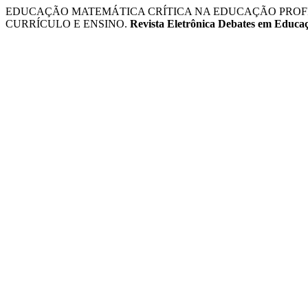
EDUCAÇÃO MATEMÁTICA CRÍTICA NA EDUCAÇÃO PROFI
CURRÍCULO E ENSINO.
Revista Eletrônica Debates em Educaçã